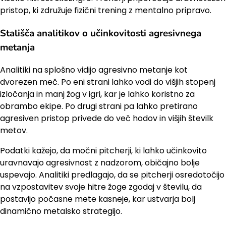
pristop, ki združuje fizični trening z mentalno pripravo.
Stališča analitikov o učinkovitosti agresivnega
metanja
Analitiki na splošno vidijo agresivno metanje kot
dvorezen meč. Po eni strani lahko vodi do višjih stopenj
izločanja in manj žog v igri, kar je lahko koristno za
obrambo ekipe. Po drugi strani pa lahko pretirano
agresiven pristop privede do več hodov in višjih številk
metov.
Podatki kažejo, da močni pitcherji, ki lahko učinkovito
uravnavajo agresivnost z nadzorom, običajno bolje
uspevajo. Analitiki predlagajo, da se pitcherji osredotočijo
na vzpostavitev svoje hitre žoge zgodaj v številu, da
postavijo počasne mete kasneje, kar ustvarja bolj
dinamično metalsko strategijo.