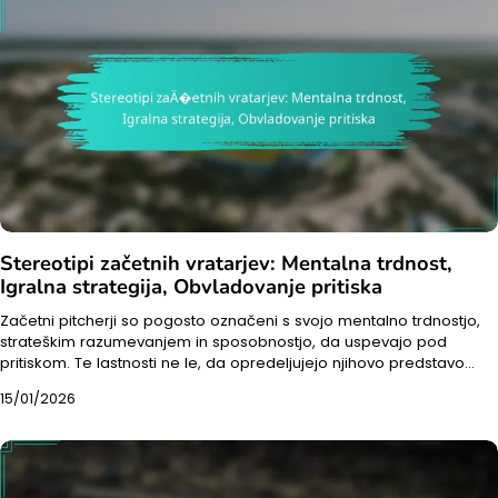
Stereotipi začetnih vratarjev: Mentalna trdnost,
Igralna strategija, Obvladovanje pritiska
Začetni pitcherji so pogosto označeni s svojo mentalno trdnostjo,
strateškim razumevanjem in sposobnostjo, da uspevajo pod
pritiskom. Te lastnosti ne le, da opredeljujejo njihovo predstavo…
15/01/2026