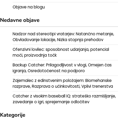
Objave na blogu
Nedavne objave
Nadzor nad stereotipi vratarjev: Natančno metanje,
Obvladovanje lokacije, Nizka stopnja prehodov
Ofenzivni lovilec: sposobnost udarjanja, potencial
moči, proizvodnja točk
Backup Catcher: Prilagodljivost v vlogi, Omejen čas
igranja, Osredotočenost na podporo
Zajemalec z edinstvenim položajem: Biomehanske
razprave, Razprava o učinkovitosti, Vplivi trenerstva
Catcher z visokim baseball IQ: strateško razmišljanje,
zavedanje o igri, sprejemanje odločitev
Kategorije