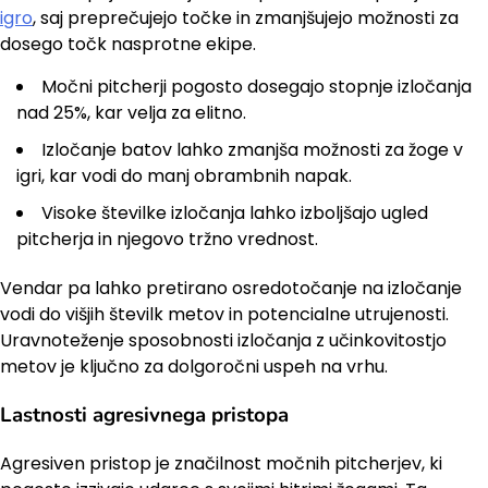
igro
, saj preprečujejo točke in zmanjšujejo možnosti za
dosego točk nasprotne ekipe.
Močni pitcherji pogosto dosegajo stopnje izločanja
nad 25%, kar velja za elitno.
Izločanje batov lahko zmanjša možnosti za žoge v
igri, kar vodi do manj obrambnih napak.
Visoke številke izločanja lahko izboljšajo ugled
pitcherja in njegovo tržno vrednost.
Vendar pa lahko pretirano osredotočanje na izločanje
vodi do višjih številk metov in potencialne utrujenosti.
Uravnoteženje sposobnosti izločanja z učinkovitostjo
metov je ključno za dolgoročni uspeh na vrhu.
Lastnosti agresivnega pristopa
Agresiven pristop je značilnost močnih pitcherjev, ki