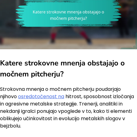
Katere strokovne mnenja obstajajo o
močnem pitcherju?
Strokovna mnenja o močnem pitcherju poudarjajo
njihovo
osredotočenost na
hitrost, sposobnost izločanja
in agresivne metalske strategije. Trenerji, analitiki in
nekdanji igralci ponujajo vpoglede v to, kako ti elementi
oblikujejo učinkovitost in evolucijo metalskih slogov v
bejzbolu.