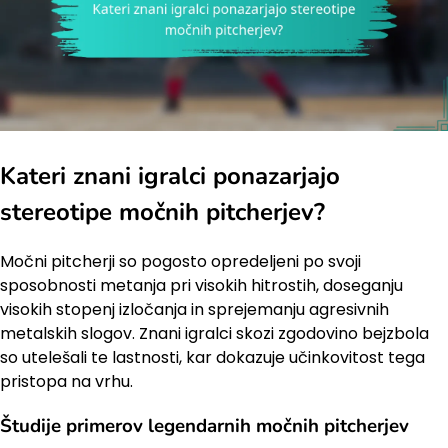
Kateri znani igralci ponazarjajo
stereotipe močnih pitcherjev?
Močni pitcherji so pogosto opredeljeni po svoji
sposobnosti metanja pri visokih hitrostih, doseganju
visokih stopenj izločanja in sprejemanju agresivnih
metalskih slogov. Znani igralci skozi zgodovino bejzbola
so utelešali te lastnosti, kar dokazuje učinkovitost tega
pristopa na vrhu.
Študije primerov legendarnih močnih pitcherjev