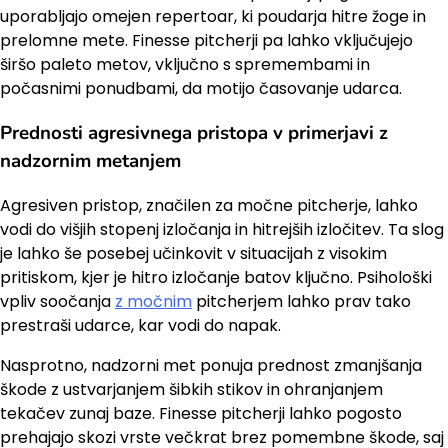
uporabljajo omejen repertoar, ki poudarja hitre žoge in
prelomne mete. Finesse pitcherji pa lahko vključujejo
širšo paleto metov, vključno s spremembami in
počasnimi ponudbami, da motijo časovanje udarca.
Prednosti agresivnega pristopa v primerjavi z
nadzornim metanjem
Agresiven pristop, značilen za močne pitcherje, lahko
vodi do višjih stopenj izločanja in hitrejših izločitev. Ta slog
je lahko še posebej učinkovit v situacijah z visokim
pritiskom, kjer je hitro izločanje batov ključno. Psihološki
vpliv soočanja
z močnim
pitcherjem lahko prav tako
prestraši udarce, kar vodi do napak.
Nasprotno, nadzorni met ponuja prednost zmanjšanja
škode z ustvarjanjem šibkih stikov in ohranjanjem
tekačev zunaj baze. Finesse pitcherji lahko pogosto
prehajajo skozi vrste večkrat brez pomembne škode, saj