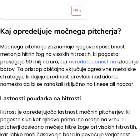
Kaj opredeljuje močnega pitcherja?
Močnega pitcherja zaznamuje njegova sposobnost
metanja hitrih žog na visokih hitrostih, ki pogosto
presegajo 90 milj na uro, ter
osredotočenost na
izločanje
batov. Ta pristop običajno vključuje agresivne metalske
strategije, ki dajejo prednost prevladi nad udarci,
namesto da bi se zanašali izključno na finese ali nadzor.
Lastnosti poudarka na hitrosti
Hitrost je opredeljujoča lastnost močnih pitcherjev, ki
pogosto služi kot njihovo primarno orožje na vrhu. Ti
pitcherji dosledno mečejo hitre žoge pri visokih hitrostih,
kar lahko moti časovanje bata in povečuje verjetnost