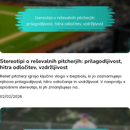
Stereotipi o reševalnih pitcherjih: prilagodljivost,
hitra odločitev, vzdržljivost
Relief pitcherji igrajo ključno vlogo v bejzbolu, ki jo zaznamujejo
njihova prilagodljivost, hitro odločanje in vzdržljivost. V nasprotju s
splošnimi stereotipi, ki jih zmanjšujejo na…
02/02/2026