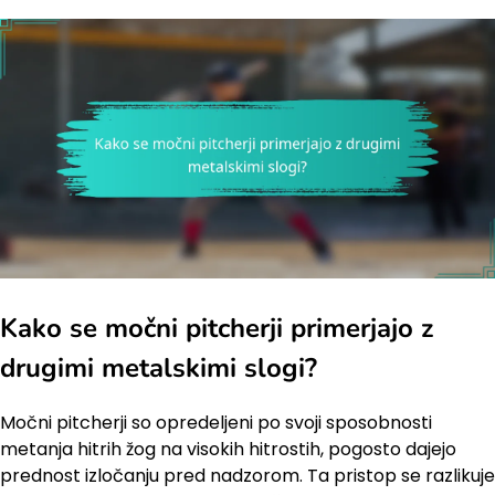
Kako se močni pitcherji primerjajo z
drugimi metalskimi slogi?
Močni pitcherji so opredeljeni po svoji sposobnosti
metanja hitrih žog na visokih hitrostih, pogosto dajejo
prednost izločanju pred nadzorom. Ta pristop se razlikuje