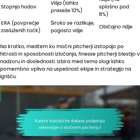
Višja (lahko
Stopnja hodov
splošno pod
preseže 10%)
8%)
ERA (povprečje
Široko se razlikuje,
Običajno nižje
zasluženih točk)
pogosto višje
Na kratko, medtem ko močni pitcherji izstopajo po
hitrosti in sposobnosti izločanja, finesse pitcherji blestijo v
nadzoru in doslednosti. Izbira med tema slogi lahko
pomembno vpliva na uspešnost ekipe in strategijo na
igrišču.