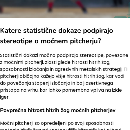
Katere statistične dokaze podpirajo
stereotipe o močnem pitcherju?
Statistični dokazi močno podpirajo stereotipe, povezane
z močnimi pitcherji, zlasti glede hitrosti hitrih žog,
sposobnosti izločanja in agresivnih metalskih strategij. Ti
pitcherji običajno kažejo višje hitrosti hitrih žog, kar vodi
do povečanja stopenj izločanja in bolj asertivnega
pristopa na vrhu, kar lahko pomembno vpliva na izide
iger.
Povprečna hitrost hitrih žog močnih pitcherjev
Močni pitcherji so opredeljeni po svoji sposobnosti