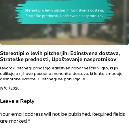
Stereotipi o levih pitcherjih: Edinstvena dostava,
Strateške prednosti, Upoštevanje nasprotnikov
Levoroki pitcherji prinašajo edinstven nabor veščin v igro, ki jih
odlikujejo njihove posebne mehanike dostave, ki lahko zmedejo
desnoroke udarce. Ti pitcherji ne ponujajo le…
19/01/2026
Leave a Reply
Your email address will not be published.
Required fields
are marked
*