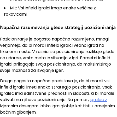
Mit: Vsi infield igralci imajo enake veščine z
rokavicami.
Napačna razumevanja glede strategij pozicioniranja
Pozicioniranje je pogosto napačno razumljeno, mnogi
verjamejo, da bi morali infield igralci vedno igrati na
fiksnem mestu. V resnici se pozicioniranje razlikuje glede
na udarce, vrsto meta in situacijo v igri. Pametni infield
igralci prilagajajo svoja pozicioniranja, da maksimizirajo
svoje možnosti za izvajanje iger.
Druga pogosta napačna predstava je, da bi morali vsi
infield igralci imeti enako strategijo pozicioniranja. Vsak
igralec ima edinstvene prednosti in slabosti, ki bi morale
vplivati na njihovo pozicioniranje. Na primer,
igralec z
izjemnim dosegom lahko igra globlje kot tisti z omejenim
bočnim gibanjem.