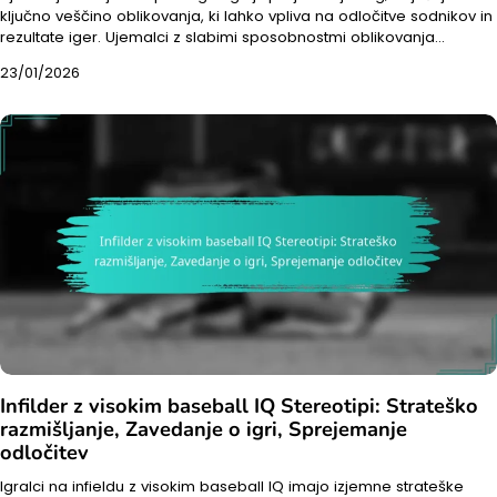
ključno veščino oblikovanja, ki lahko vpliva na odločitve sodnikov in
rezultate iger. Ujemalci z slabimi sposobnostmi oblikovanja…
23/01/2026
Infilder z visokim baseball IQ Stereotipi: Strateško
razmišljanje, Zavedanje o igri, Sprejemanje
odločitev
Igralci na infieldu z visokim baseball IQ imajo izjemne strateške