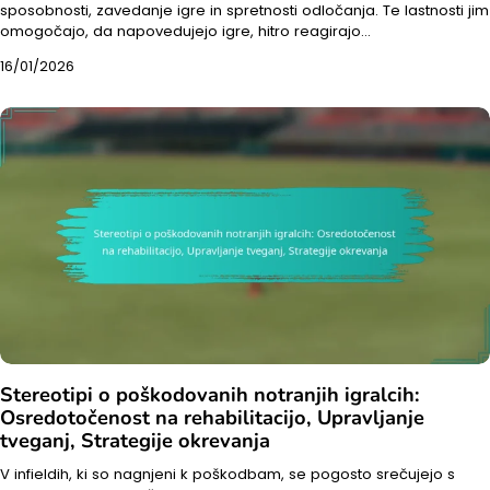
sposobnosti, zavedanje igre in spretnosti odločanja. Te lastnosti jim
omogočajo, da napovedujejo igre, hitro reagirajo…
16/01/2026
Stereotipi o poškodovanih notranjih igralcih:
Osredotočenost na rehabilitacijo, Upravljanje
tveganj, Strategije okrevanja
V infieldih, ki so nagnjeni k poškodbam, se pogosto srečujejo s