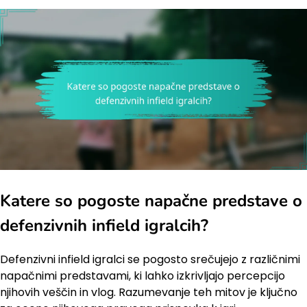
Katere so pogoste napačne predstave o
defenzivnih infield igralcih?
Defenzivni infield igralci se pogosto srečujejo z različnimi
napačnimi predstavami, ki lahko izkrivljajo percepcijo
njihovih veščin in vlog. Razumevanje teh mitov je ključno