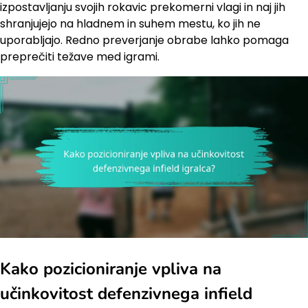
izpostavljanju svojih rokavic prekomerni vlagi in naj jih
shranjujejo na hladnem in suhem mestu, ko jih ne
uporabljajo. Redno preverjanje obrabe lahko pomaga
preprečiti težave med igrami.
Kako pozicioniranje vpliva na
učinkovitost defenzivnega infield