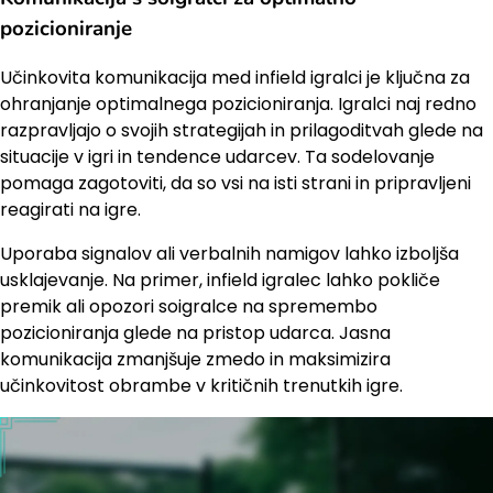
pozicioniranje
Učinkovita komunikacija med infield igralci je ključna za
ohranjanje optimalnega pozicioniranja. Igralci naj redno
razpravljajo o svojih strategijah in prilagoditvah glede na
situacije v igri in tendence udarcev. Ta sodelovanje
pomaga zagotoviti, da so vsi na isti strani in pripravljeni
reagirati na igre.
Uporaba signalov ali verbalnih namigov lahko izboljša
usklajevanje. Na primer, infield igralec lahko pokliče
premik ali opozori soigralce na spremembo
pozicioniranja glede na pristop udarca. Jasna
komunikacija zmanjšuje zmedo in maksimizira
učinkovitost obrambe v kritičnih trenutkih igre.