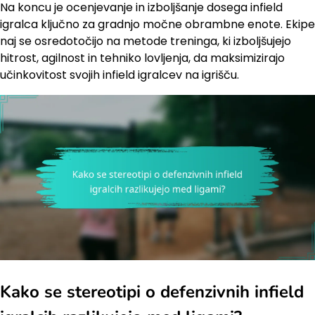
Na koncu je ocenjevanje in izboljšanje dosega infield
igralca ključno za gradnjo močne obrambne enote. Ekipe
naj se osredotočijo na metode treninga, ki izboljšujejo
hitrost, agilnost in tehniko lovljenja, da maksimizirajo
učinkovitost svojih infield igralcev na igrišču.
Kako se stereotipi o defenzivnih infield