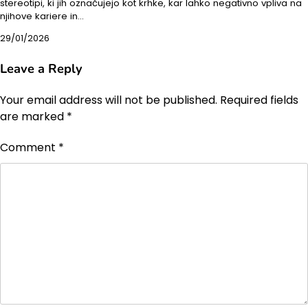
stereotipi, ki jih označujejo kot krhke, kar lahko negativno vpliva na
njihove kariere in…
29/01/2026
Leave a Reply
Your email address will not be published.
Required fields
are marked
*
Comment
*