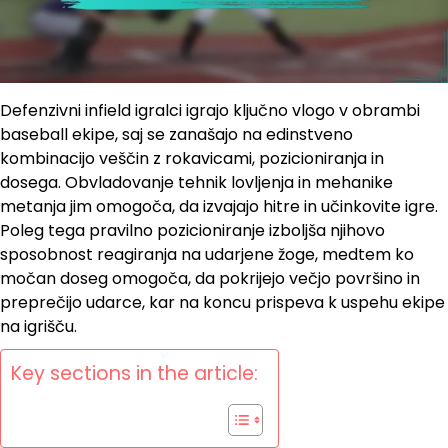
Defenzivni infield igralci igrajo ključno vlogo v obrambi
baseball ekipe, saj se zanašajo na edinstveno
kombinacijo veščin z rokavicami, pozicioniranja in
dosega. Obvladovanje tehnik lovljenja in mehanike
metanja jim omogoča, da izvajajo hitre in učinkovite igre.
Poleg tega pravilno pozicioniranje izboljša njihovo
sposobnost reagiranja na udarjene žoge, medtem ko
močan doseg omogoča, da pokrijejo večjo površino in
preprečijo udarce, kar na koncu prispeva k uspehu ekipe
na igrišču.
Key sections in the article: