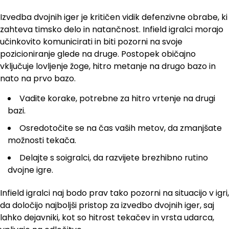
Izvedba dvojnih iger je kritičen vidik defenzivne obrabe, ki
zahteva timsko delo in natančnost. Infield igralci morajo
učinkovito komunicirati in biti pozorni na svoje
pozicioniranje glede na druge. Postopek običajno
vključuje lovljenje žoge, hitro metanje na drugo bazo in
nato na prvo bazo.
Vadite korake, potrebne za hitro vrtenje na drugi
bazi.
Osredotočite se na čas vaših metov, da zmanjšate
možnosti tekača.
Delajte s soigralci, da razvijete brezhibno rutino
dvojne igre.
Infield igralci naj bodo prav tako pozorni na situacijo v igri,
da določijo najboljši pristop za izvedbo dvojnih iger, saj
lahko dejavniki, kot so hitrost tekačev in vrsta udarca,