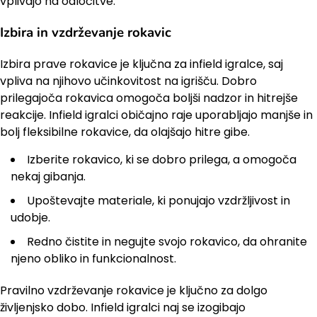
vplivajo na odločitve.
Izbira in vzdrževanje rokavic
Izbira prave rokavice je ključna za infield igralce, saj
vpliva na njihovo učinkovitost na igrišču. Dobro
prilegajoča rokavica omogoča boljši nadzor in hitrejše
reakcije. Infield igralci običajno raje uporabljajo manjše in
bolj fleksibilne rokavice, da olajšajo hitre gibe.
Izberite rokavico, ki se dobro prilega, a omogoča
nekaj gibanja.
Upoštevajte materiale, ki ponujajo vzdržljivost in
udobje.
Redno čistite in negujte svojo rokavico, da ohranite
njeno obliko in funkcionalnost.
Pravilno vzdrževanje rokavice je ključno za dolgo
življenjsko dobo. Infield igralci naj se izogibajo