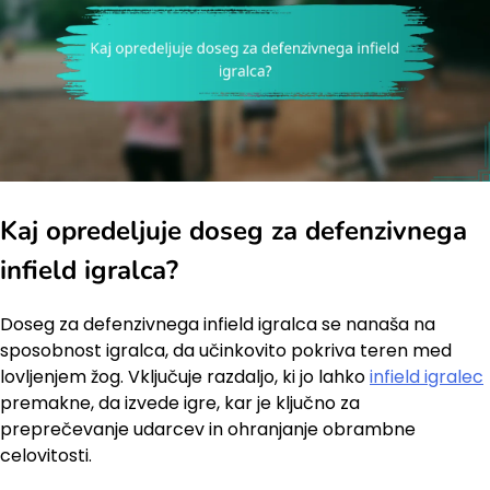
Kaj opredeljuje doseg za defenzivnega
infield igralca?
Doseg za defenzivnega infield igralca se nanaša na
sposobnost igralca, da učinkovito pokriva teren med
lovljenjem žog. Vključuje razdaljo, ki jo lahko
infield igralec
premakne, da izvede igre, kar je ključno za
preprečevanje udarcev in ohranjanje obrambne
celovitosti.