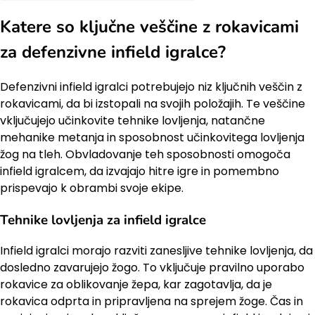
Katere so ključne veščine z rokavicami
za defenzivne infield igralce?
Defenzivni infield igralci potrebujejo niz ključnih veščin z
rokavicami, da bi izstopali na svojih položajih. Te veščine
vključujejo učinkovite tehnike lovljenja, natančne
mehanike metanja in sposobnost učinkovitega lovljenja
žog na tleh. Obvladovanje teh sposobnosti omogoča
infield igralcem, da izvajajo hitre igre in pomembno
prispevajo k obrambi svoje ekipe.
Tehnike lovljenja za infield igralce
Infield igralci morajo razviti zanesljive tehnike lovljenja, da
dosledno zavarujejo žogo. To vključuje pravilno uporabo
rokavice za oblikovanje žepa, kar zagotavlja, da je
rokavica odprta in pripravljena na sprejem žoge. Čas in