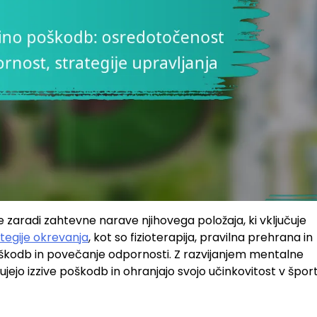
 zaradi zahtevne narave njihovega položaja, ki vključuje
tegije okrevanja
, kot so fizioterapija, pravilna prehrana in
poškodb in povečanje odpornosti. Z razvijanjem mentalne
jejo izzive poškodb in ohranjajo svojo učinkovitost v šport