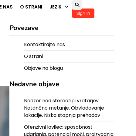
E NAS
O STRANI
JEZIK
Sign In
Povezave
Kontaktirajte nas
O strani
Objave na blogu
Nedavne objave
Nadzor nad stereotipi vratarjev:
Natančno metanje, Obvladovanje
lokacije, Nizka stopnja prehodov
Ofenzivni lovilec: sposobnost
udarjanja, potencial moči, proizvodnja