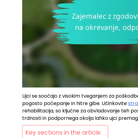
Ujci se soočajo z visokim tveganjem za poškodbe
pogosto počepanje in hitre gibe. Učinkovite
stra
rehabilitacija, so ključne za obvladovanje teh 
trdnosti in podpornega okolja lahko ujci premagu
Key sections in the article: