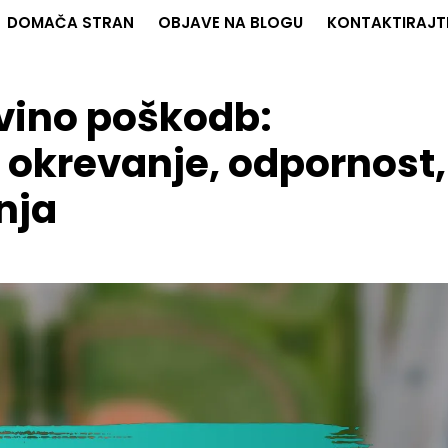
DOMAČA STRAN
OBJAVE NA BLOGU
KONTAKTIRAJT
vino poškodb:
 okrevanje, odpornost,
nja