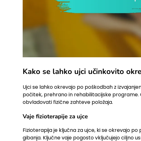
Kako se lahko ujci učinkovito ok
Ujci se lahko okrevajo po poškodbah z izvajanjem 
počitek, prehrano in rehabilitacijske programe
obvladovati fizične zahteve položaja.
Vaje fizioterapije za ujce
Fizioterapija je ključna za ujce, ki se okrevajo 
gibanja. Ključne vaje pogosto vključujejo ciljno 