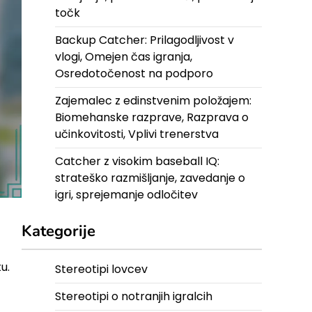
točk
Backup Catcher: Prilagodljivost v
vlogi, Omejen čas igranja,
Osredotočenost na podporo
Zajemalec z edinstvenim položajem:
Biomehanske razprave, Razprava o
učinkovitosti, Vplivi trenerstva
Catcher z visokim baseball IQ:
strateško razmišljanje, zavedanje o
igri, sprejemanje odločitev
Kategorije
u.
Stereotipi lovcev
Stereotipi o notranjih igralcih